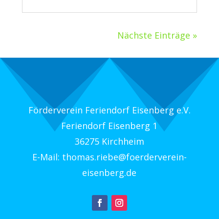
Nächste Einträge »
Förderverein Feriendorf Eisenberg e.V.
Feriendorf Eisenberg 1
36275 Kirchheim
E-Mail: thomas.riebe@foerderverein-
eisenberg.de