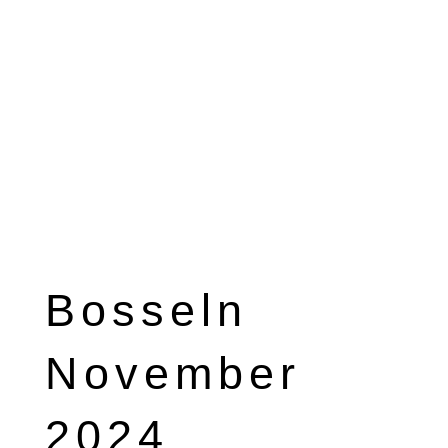
Bosseln
November
2024