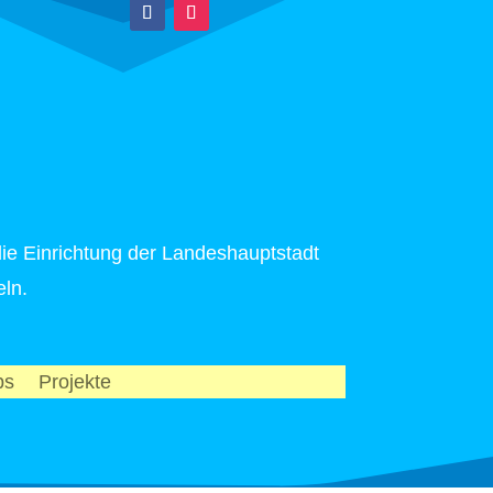
die Einrichtung der Landeshauptstadt
ln.
ps
Projekte