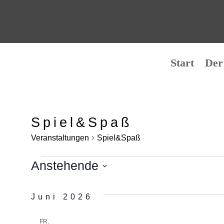
Start
Der
Spiel&Spaß
Veranstaltungen
Spiel&Spaß
Veranstaltungen
Anstehende
Datum
Juni 2026
wählen.
FR.