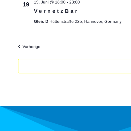
19. Juni @ 18:00
-
23:00
19
VernetzBar
Gleis D
Hüttenstraße 22b, Hannover, Germany
Veranstaltungen
Vorherige