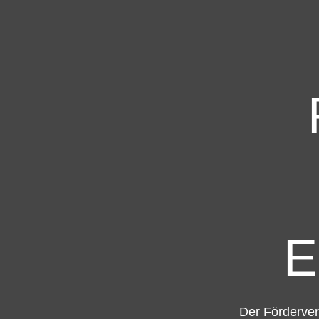
E
Der Förderver