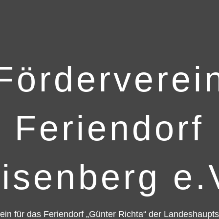
Förderverei
Feriendorf
isenberg e.
ein für das Feriendorf „Günter Richta“ der Landeshaupt