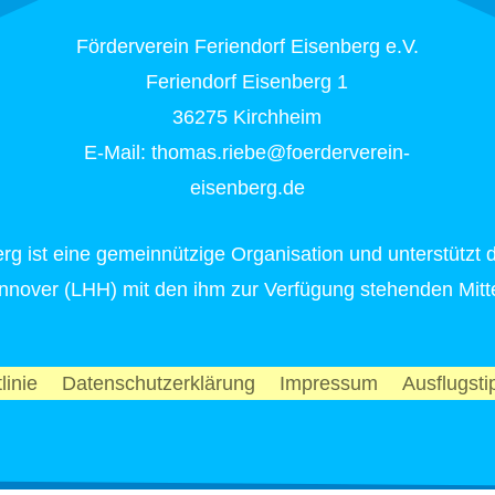
Förderverein Feriendorf Eisenberg e.V.
Feriendorf Eisenberg 1
36275 Kirchheim
E-Mail: thomas.riebe@foerderverein-
eisenberg.de
rg ist eine gemeinnützige Organisation und unterstützt 
nnover (LHH) mit den ihm zur Verfügung stehenden Mitte
linie
Datenschutzerklärung
Impressum
Ausflugsti