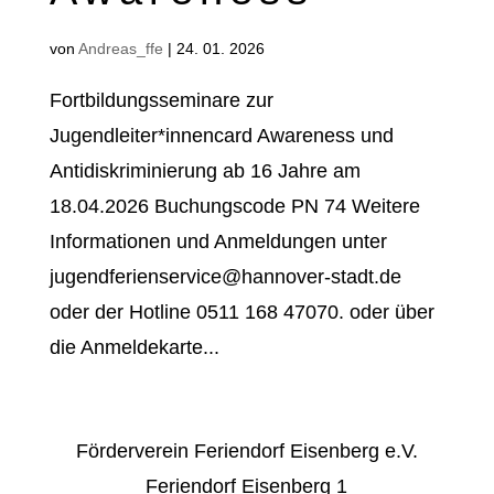
von
Andreas_ffe
|
24. 01. 2026
Fortbildungsseminare zur
Jugendleiter*innencard Awareness und
Antidiskriminierung ab 16 Jahre am
18.04.2026 Buchungscode PN 74 Weitere
Informationen und Anmeldungen unter
jugendferienservice@hannover-stadt.de
oder der Hotline 0511 168 47070. oder über
die Anmeldekarte...
Förderverein Feriendorf Eisenberg e.V.
Feriendorf Eisenberg 1