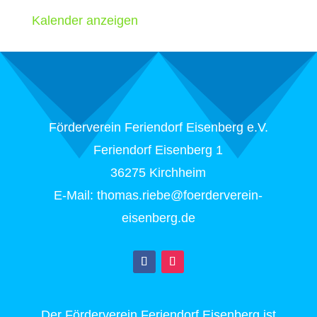
Kalender anzeigen
Förderverein Feriendorf Eisenberg e.V.
Feriendorf Eisenberg 1
36275 Kirchheim
E-Mail: thomas.riebe@foerderverein-
eisenberg.de
Der Förderverein Feriendorf Eisenberg ist