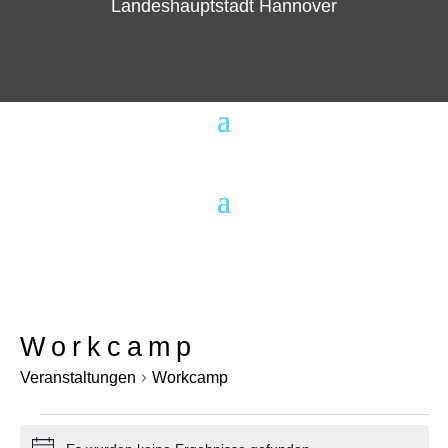
Landeshauptstadt Hannover
Workcamp
Veranstaltungen
Workcamp
Veranstaltungen