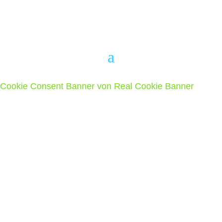
ihm zur Verfügung stehenden Mitteln.
Cookie Consent Banner von Real Cookie Banner