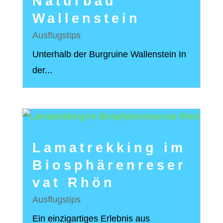
Naturbad
Wallenstein
Ausflugstips
Unterhalb der Burgruine Wallenstein In
der...
Lamatrekking im
Biosphärenreser
vat Rhön
Ausflugstips
Ein einzigartiges Erlebnis aus