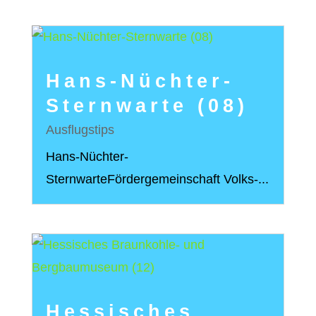
Hans-Nüchter-
Sternwarte (08)
Ausflugstips
Hans-Nüchter-
SternwarteFördergemeinschaft Volks-...
Hessisches