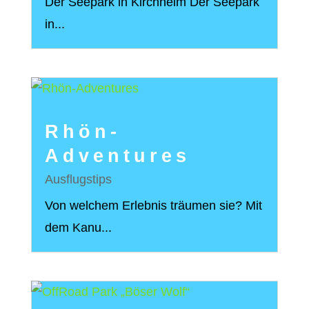
Der Seepark in Kirchheim Der Seepark
in...
Rhön-
Adventures
Ausflugstips
Von welchem Erlebnis träumen sie? Mit
dem Kanu...