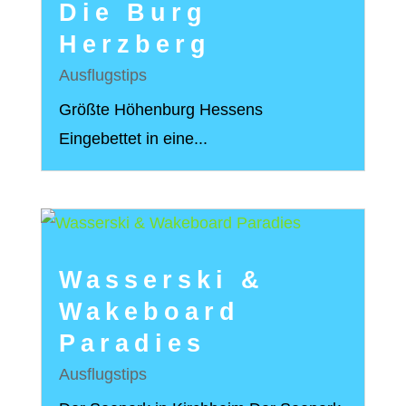
Die Burg
Herzberg
Ausflugstips
Größte Höhenburg Hessens
Eingebettet in eine...
Wasserski &
Wakeboard
Paradies
Ausflugstips