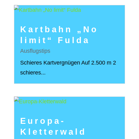
Kartbahn „No
limit“ Fulda
Ausflugstips
Schieres Kartvergnügen Auf 2.500 m 2
schieres...
Europa-
Kletterwald