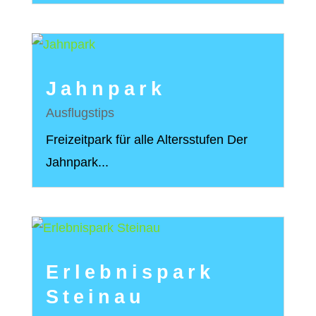
Jahnpark
Ausflugstips
Freizeitpark für alle Altersstufen Der
Jahnpark...
Erlebnispark
Steinau