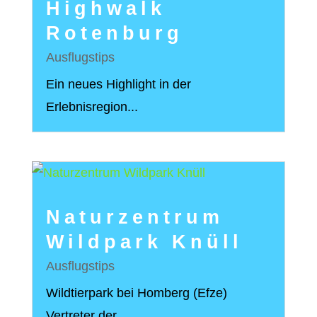
Highwalk
Rotenburg
Ausflugstips
Ein neues Highlight in der
Erlebnisregion...
Naturzentrum
Wildpark Knüll
Ausflugstips
Wildtierpark bei Homberg (Efze)
Vertreter der...