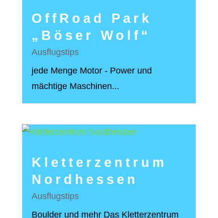
OffRoad Park
„Böser Wolf“
Ausflugstips
jede Menge Motor - Power und
mächtige Maschinen...
Kletterzentrum
Nordhessen
Ausflugstips
Boulder und mehr Das Kletterzentrum